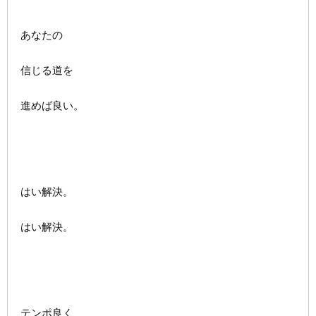
あなたの
信じる道を
進めば良い。
はい解決。
はい解決。
テンポ良く