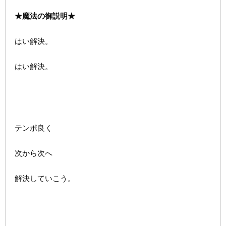
★魔法の御説明★
はい解決。
はい解決。
テンポ良く
次から次へ
解決していこう。