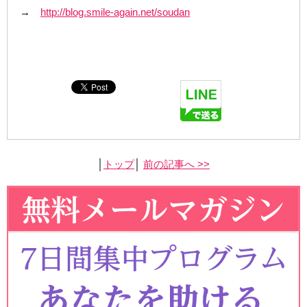
→
http://blog.smile-again.net/soudan
│
トップ
│
前の記事へ >>