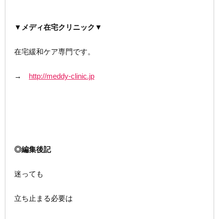
▼メディ在宅クリニック▼
在宅緩和ケア専門です。
→
http://meddy-clinic.jp
◎編集後記
迷っても
立ち止まる必要は