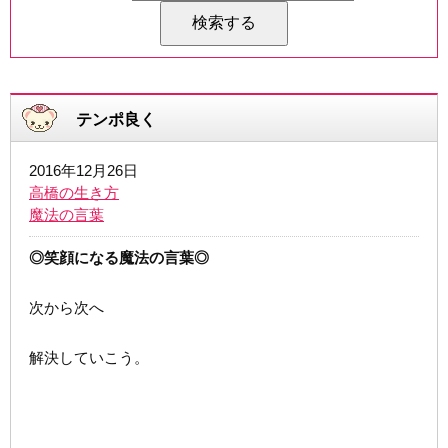
テンポ良く
2016年12月26日
高橋の生き方
魔法の言葉
◎笑顔になる魔法の言葉◎
次から次へ
解決していこう。