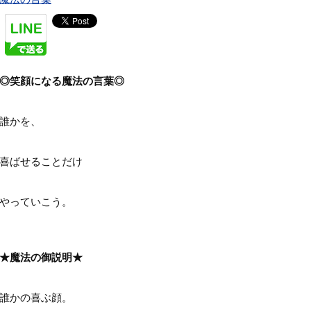
◎笑顔になる魔法の言葉◎
誰かを、
喜ばせることだけ
やっていこう。
★魔法の御説明★
誰かの喜ぶ顔。