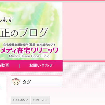
タグ
あきらめない
あなたらしく