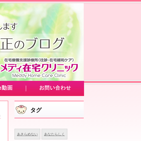
タグ
あきらめない
あなたらしく