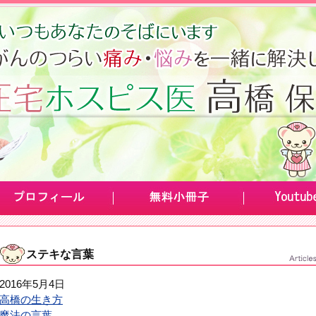
ステキな言葉
2016年5月4日
高橋の生き方
魔法の言葉