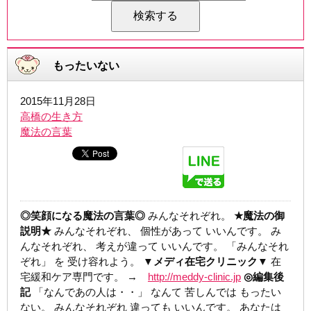
もったいない
2015年11月28日
高橋の生き方
魔法の言葉
◎笑顔になる魔法の言葉◎
みんなそれぞれ。
★魔法の御
説明★
みんなそれぞれ、 個性があって いいんです。 み
んなそれぞれ、 考えが違って いいんです。 「みんなそれ
ぞれ」 を 受け容れよう。
▼メディ在宅クリニック▼
在
宅緩和ケア専門です。 →
http://meddy-clinic.jp
◎編集後
記
「なんであの人は・・」 なんて 苦しんでは もったい
ない。 みんなそれぞれ 違っても いいんです。 あなたは