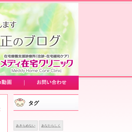
タグ
あきらめない
あなたらしく