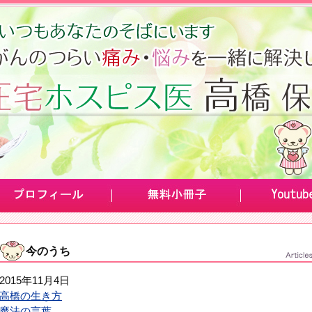
今のうち
2015年11月4日
高橋の生き方
魔法の言葉