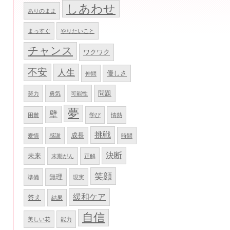
しあわせ
ありのまま
まっすぐ
やりたいこと
チャンス
ワクワク
不安
人生
優しさ
仲間
問題
努力
勇気
可能性
夢
壁
困難
学び
情熱
挑戦
成長
愛情
感謝
時間
決断
未来
末期がん
正解
笑顔
無理
準備
現実
緩和ケア
答え
結果
自信
美しい花
能力